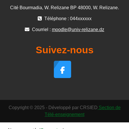
Cité Bourmadia, W. Relizane BP 48000, W. Relizane.
Téléphone : 044xxxxxx
Courriel :
moodle@univ-relizane.dz
Suivez-nous
Copyright © 2025 - Développé par CRSIED
Section de
Télé-enseignement