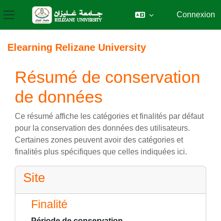
Connexion
Panneau latéral
Passer au contenu principal
Elearning Relizane University
Résumé de conservation
de données
Ce résumé affiche les catégories et finalités par défaut
pour la conservation des données des utilisateurs.
Certaines zones peuvent avoir des catégories et
finalités plus spécifiques que celles indiquées ici.
Site
Finalité
Période de conservation